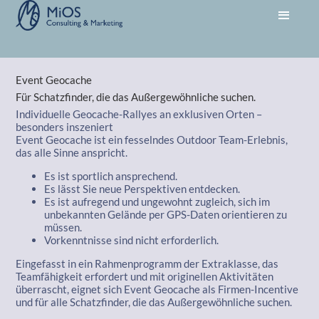
Event Geocache
Für Schatzfinder, die das Außergewöhnliche suchen.
Individuelle Geocache-Rallyes an exklusiven Orten –
besonders inszeniert
Event Geocache ist ein fesselndes Outdoor Team-Erlebnis,
das alle Sinne anspricht.
Es ist sportlich ansprechend.
Es lässt Sie neue Perspektiven entdecken.
Es ist aufregend und ungewohnt zugleich, sich im
unbekannten Gelände per GPS-Daten orientieren zu
müssen.
Vorkenntnisse sind nicht erforderlich.
Eingefasst in ein Rahmenprogramm der Extraklasse, das
Teamfähigkeit erfordert und mit originellen Aktivitäten
überrascht, eignet sich Event Geocache als Firmen-Incentive
und für alle Schatzfinder, die das Außergewöhnliche suchen.