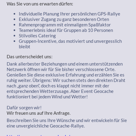
Was Sie von uns erwarten dürfen:
Individuelle Planung Ihrer persönlichen GPS-Rallye
Exklusiver Zugang zu ganz besonderen Orten
Rahmenprogramm mit einmaligem Spaßfaktor
Teamerlebnis ideal für Gruppen ab 10 Personen
Stilvolles Catering
Gruppen-Incentive, das motiviert und unvergesslich
bleibt
Das unterscheidet uns:
Dank allerbester Beziehungen und einem unterstützenden
Netzwerk öffnen wir für Sie bisher verschlossene Orte.
Genießen Sie diese exklusive Erfahrung und erzählen Sie es
ruhig weiter. Übrigens: Wir suchen stets den direkten Draht
nach „ganz oben“, doch es klappt nicht immer mit der
entsprechenden Wetterzusage. Aber Event Geocache
funktioniert bei jedem Wind und Wetter!
Dafür sorgen wir!
Wir freuen uns auf Ihre Anfrage.
Beschreiben Sie uns Ihre Wünsche und wir entwickeln für Sie
eine unvergleichliche Geocache-Rallye.