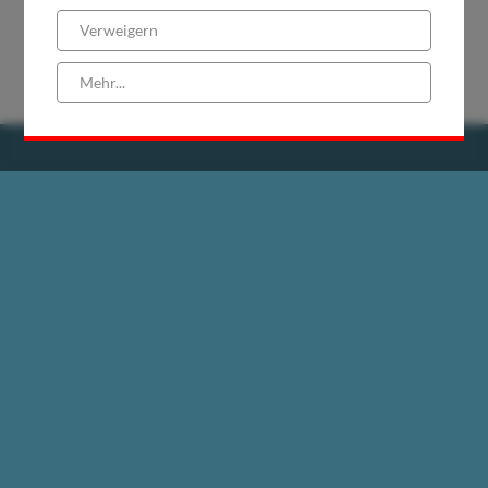
Verweigern
Mehr...