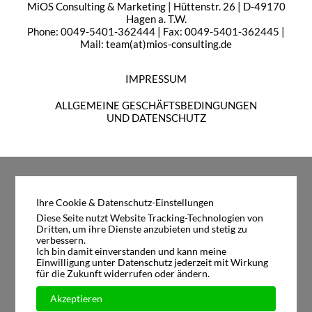
MiOS Consulting & Marketing | Hüttenstr. 26 | D-49170
Hagen a. T.W.
Phone: 0049-5401-362444 | Fax: 0049-5401-362445 |
Mail: team(at)mios-consulting.de
IMPRESSUM
ALLGEMEINE GESCHÄFTSBEDINGUNGEN
UND DATENSCHUTZ
Ihre Cookie & Datenschutz-Einstellungen
Diese Seite nutzt Website Tracking-Technologien von
Dritten, um ihre Dienste anzubieten und stetig zu
verbessern.
Ich bin damit einverstanden und kann meine
Einwilligung unter Datenschutz jederzeit mit Wirkung
für die Zukunft widerrufen oder ändern.
Akzeptieren